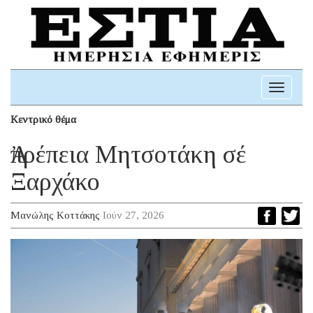
Toggle
navigati
Κεντρικό θέμα
Ἀπρέπεια Μητσοτάκη σέ
Ξαρχάκο
Μανώλης Κοττάκης
Ιούν 27, 2026