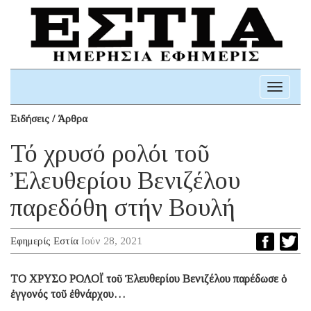
Toggle
navigati
Ειδήσεις / Άρθρα
Τό χρυσό ρολόι τοῦ
Ἐλευθερίου Βενιζέλου
παρεδόθη στήν Βουλή
Εφημερίς Εστία
Ιούν 28, 2021
ΤΟ ΧΡΥΣΟ ΡΟΛΟΪ τοῦ Ἐλευθερίου Βενιζέλου παρέδωσε ὁ
ἐγγονός τοῦ ἐθνάρχου…