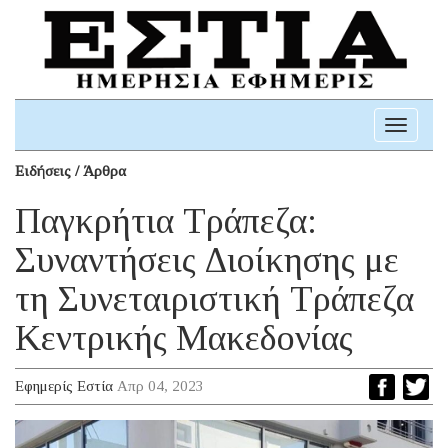
Toggle
navigati
Ειδήσεις / Άρθρα
Παγκρήτια Τράπεζα:
Συναντήσεις Διοίκησης με
τη Συνεταιριστική Τράπεζα
Κεντρικής Μακεδονίας
Εφημερίς Εστία
Απρ 04, 2023