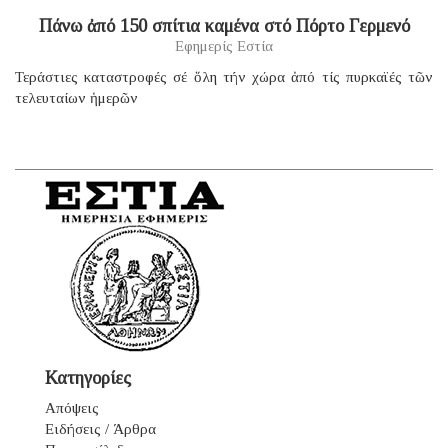
Πάνω ἀπό 150 σπίτια καμένα στό Πόρτο Γερμενό
Εφημερίς Εστία
Τεράστιες καταστροφές σέ ὅλη τήν χώρα ἀπό τίς πυρκαϊές τῶν
τελευταίων ἡμερῶν
Κατηγορίες
Απόψεις
Ειδήσεις / Άρθρα