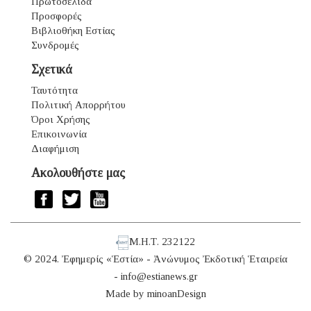
Πρωτοσέλιδα
Προσφορές
Βιβλιοθήκη Εστίας
Συνδρομές
Σχετικά
Ταυτότητα
Πολιτική Απορρήτου
Όροι Χρήσης
Επικοινωνία
Διαφήμιση
Ακολουθήστε μας
Μ.Η.Τ. 232122
© 2024. Ἐφημερίς «Ἑστία» - Ἀνώνυμος Ἐκδοτική Ἑταιρεία
-
info@estianews.gr
Made by
minoanDesign