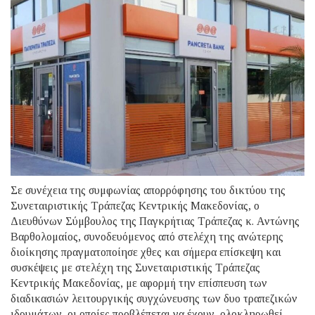
Σε συνέχεια της συμφωνίας απορρόφησης του δικτύου της
Συνεταιριστικής Τράπεζας Κεντρικής Μακεδονίας, ο
Διευθύνων Σύμβουλος της Παγκρήτιας Τράπεζας κ. Αντώνης
Βαρθολομαίος, συνοδευόμενος από στελέχη της ανώτερης
διοίκησης πραγματοποίησε χθες και σήμερα επίσκεψη και
συσκέψεις με στελέχη της Συνεταιριστικής Τράπεζας
Κεντρικής Μακεδονίας, με αφορμή την επίσπευση των
διαδικασιών λειτουργικής συγχώνευσης των δυο τραπεζικών
ιδρυμάτων, οι οποίες προβλέπεται να έχουν ολοκληρωθεί,