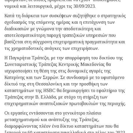
νομικά και λειτουργικά, μέχρι τις 30/09/2023.
Κατά τη διάρκεια των συσκέψεων συζητήθηκε ο στρατηγικός
σχεδιασμός της επόμενης ημέρας και η επιτάχυνση των
διαδικασιών με γνώμονα την αποδοτικότερη και
αποτελεσματικότερη παροχή τραπεζικών υπηρεσιών που
βασίζεται στη σύγχρονη επιχειρηματική πραγματικότητα και
τις χρηματοδοτικές ανάγκες των επιχειρήσεων.
Η Παγκρήτια Τράπεζα, με την απορρόφηση του δικτύου της
Συνεταιριστικής Τράπεζας Κεντρικής Μακεδονίας θα
ισχυροποιήσει τη θέση της στις δυναμικές αγορές της
Κατερίνης και των Σερρών. Σε συνδυασμό με το υφιστάμενο
δίκτυό της στη Θεσσαλονίκη και την προσθήκη των
καταστημάτων της HSBC θα δημιουργήσει το εφαλτήριο της
Τράπεζας στην Β. Ελλάδα, με στόχο τη στήριξη των
επιχειρηματικών αναπτυξιακών πρωτοβουλιών της περιοχής.
Οι εργασίες εντάσσονται στο γενικότερο πλαίσιο
μετασχηματισμού και ανάπτυξης της Τράπεζας,
διαμορφώνοντας πλέον ένα δίκτυο καταστημάτων που θα
ξεπερνά τα 60 καταστήματα πανελλαδικά στο τέλος του 2023.