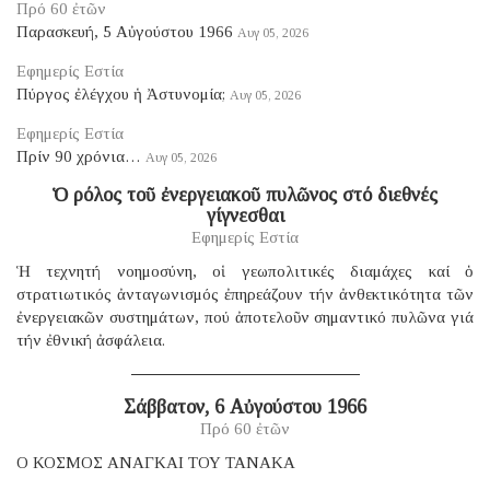
Πρό 60 ἐτῶν
Παρασκευή, 5 Αὐγούστου 1966
Αυγ 05, 2026
Εφημερίς Εστία
Πύργος ἐλέγχου ἡ Ἀστυνομία;
Αυγ 05, 2026
Εφημερίς Εστία
Πρίν 90 χρόνια…
Αυγ 05, 2026
Ὁ ρόλος τοῦ ἐνεργειακοῦ πυλῶνος στό διεθνές
γίγνεσθαι
Εφημερίς Εστία
Ἡ τεχνητή νοημοσύνη, οἱ γεωπολιτικές διαμάχες καί ὁ
στρατιωτικός ἀνταγωνισμός ἐπηρεάζουν τήν ἀνθεκτικότητα τῶν
ἐνεργειακῶν συστημάτων, πού ἀποτελοῦν σημαντικό πυλῶνα γιά
τήν ἐθνική ἀσφάλεια.
Σάββατον, 6 Αὐγούστου 1966
Πρό 60 ἐτῶν
Ο ΚΟΣΜΟΣ ΑΝΑΓΚΑΙ ΤΟΥ ΤΑΝΑΚΑ