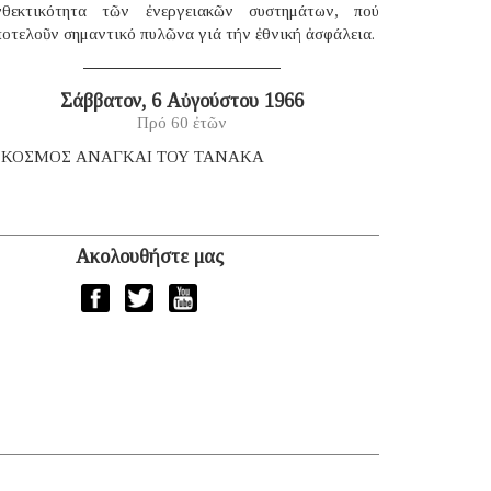
νθεκτικότητα τῶν ἐνεργειακῶν συστημάτων, πού
οτελοῦν σημαντικό πυλῶνα γιά τήν ἐθνική ἀσφάλεια.
Σάββατον, 6 Αὐγούστου 1966
Πρό 60 ἐτῶν
 ΚΟΣΜΟΣ ΑΝΑΓΚΑΙ ΤΟΥ ΤΑΝΑΚΑ
Ακολουθήστε μας