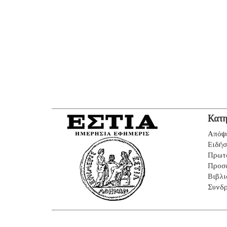
Κατη
Απόψ
Ειδήσ
Πρωτ
Προσ
Βιβλι
Συνδρ