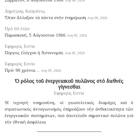
Αυγ 06, 2026
Δημήτρης Καπράνος
Ὅταν ἄλλαξαν τά πάντα στήν ἐνημέρωση
Αυγ 06, 2026
Πρό 60 ἐτῶν
Παρασκευή, 5 Αὐγούστου 1966
Αυγ 05, 2026
Εφημερίς Εστία
Πύργος ἐλέγχου ἡ Ἀστυνομία;
Αυγ 05, 2026
Εφημερίς Εστία
Πρίν 90 χρόνια…
Αυγ 05, 2026
Ὁ ρόλος τοῦ ἐνεργειακοῦ πυλῶνος στό διεθνές
γίγνεσθαι
Εφημερίς Εστία
Ἡ τεχνητή νοημοσύνη, οἱ γεωπολιτικές διαμάχες καί ὁ
στρατιωτικός ἀνταγωνισμός ἐπηρεάζουν τήν ἀνθεκτικότητα τῶν
ἐνεργειακῶν συστημάτων, πού ἀποτελοῦν σημαντικό πυλῶνα γιά
τήν ἐθνική ἀσφάλεια.