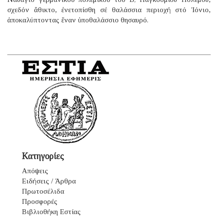
σχεδόν ἄθικτο, ἐνετοπίσθη σέ θαλάσσια περιοχή στό Ἰόνιο,
ἀποκαλύπτοντας ἕναν ὑποθαλάσσιο θησαυρό.
Κατηγορίες
Απόψεις
Ειδήσεις / Άρθρα
Πρωτοσέλιδα
Προσφορές
Βιβλιοθήκη Εστίας