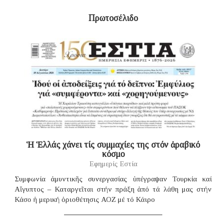
Πρωτοσέλιδο
Ἡ Ἑλλάς χάνει τίς συμμαχίες της στόν ἀραβικό
κόσμο
Εφημερίς Εστία
Συμφωνία ἀμυντικῆς συνεργασίας ὑπέγραψαν Τουρκία καί
Αἴγυπτος – Καταργεῖται στήν πράξη ἀπό τά λάθη μας στήν
Κάσο ἡ μερική ὁριοθέτησις ΑΟΖ μέ τό Κάιρο