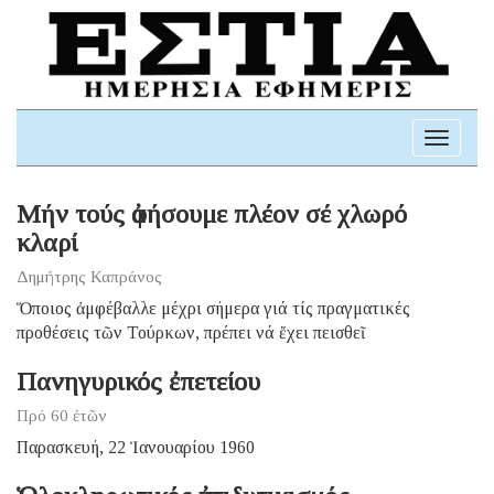
Toggle
navigati
Μήν τούς ἀφήσουμε πλέον σέ χλωρό
κλαρί
Δημήτρης Καπράνος
Ὅποιος ἀμφέβαλλε μέχρι σήμερα γιά τίς πραγματικές
προθέσεις τῶν Τούρκων, πρέπει νά ἔχει πεισθεῖ
Πανηγυρικός ἐπετείου
Πρό 60 ἐτῶν
Παρασκευή, 22 Ἰανουαρίου 1960