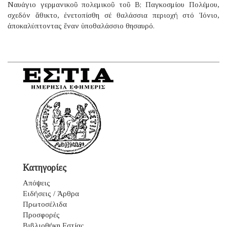
Ναυάγιο γερμανικοῦ πολεμικοῦ τοῦ B; Παγκοσμίου Πολέμου,
σχεδόν ἄθικτο, ἐνετοπίσθη σέ θαλάσσια περιοχή στό Ἰόνιο,
ἀποκαλύπτοντας ἕναν ὑποθαλάσσιο θησαυρό.
Κατηγορίες
Απόψεις
Ειδήσεις / Άρθρα
Πρωτοσέλιδα
Προσφορές
Βιβλιοθήκη Εστίας