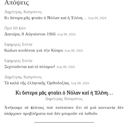
Απόψεις
Δημήτρης Καπράνος
Κι ὕστερα μᾶς φταίει ὁ Νόλαν καί ἡ Ἑλένη…
Αυγ 09, 2026
Πρό 60 ἐτῶν
Δευτέρα, 8 Αὐγούστου 1966
Αυγ 08, 2026
Εφημερίς Εστία
Κώδων κινδύνου γιά τήν Κύπρο
Αυγ 08, 2026
Εφημερίς Εστία
Ξεχνιοῦνται καί οἱ πόλεμοι!
Αυγ 08, 2026
Δημήτρης Καπράνος
Τά καλά τῆς ἑλληνικῆς Ὀρθοδοξίας
Αυγ 08, 2026
Κι ὕστερα μᾶς φταίει ὁ Νόλαν καί ἡ Ἑλένη…
Δημήτρης Καπράνος
Ἀνήκουμε σέ ἐκείνους πού πιστεύουν ὅτι σέ μιά κοινωνία δέν
ὑπάρχουν προβλήματα πού δέν μποροῦν νά λυθοῦν.