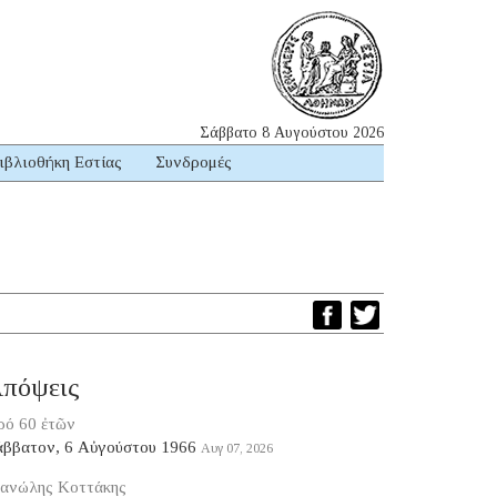
Σάββατο 8 Αυγούστου 2026
ιβλιοθήκη Εστίας
Συνδρομές
πόψεις
ρό 60 ἐτῶν
άββατον, 6 Αὐγούστου 1966
Αυγ 07, 2026
ανώλης Κοττάκης