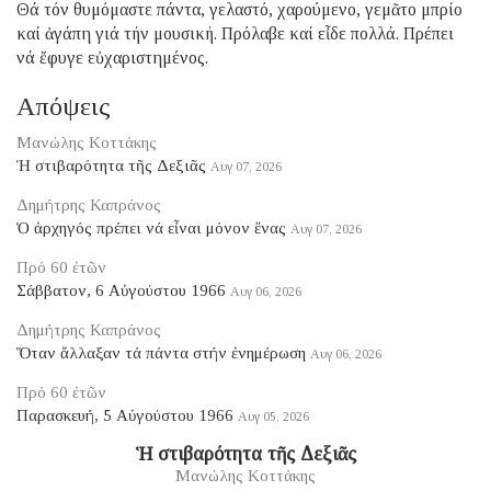
Θά τόν θυμόμαστε πάντα, γελαστό, χαρούμενο, γεμᾶτο μπρίο
καί ἀγάπη γιά τήν μουσική. Πρόλαβε καί εἶδε πολλά. Πρέπει
νά ἔφυγε εὐχαριστημένος.
Απόψεις
Μανώλης Κοττάκης
Ἡ στιβαρότητα τῆς Δεξιᾶς
Αυγ 07, 2026
Δημήτρης Καπράνος
Ὁ ἀρχηγός πρέπει νά εἶναι μόνον ἕνας
Αυγ 07, 2026
Πρό 60 ἐτῶν
Σάββατον, 6 Αὐγούστου 1966
Αυγ 06, 2026
Δημήτρης Καπράνος
Ὅταν ἄλλαξαν τά πάντα στήν ἐνημέρωση
Αυγ 06, 2026
Πρό 60 ἐτῶν
Παρασκευή, 5 Αὐγούστου 1966
Αυγ 05, 2026
Ἡ στιβαρότητα τῆς Δεξιᾶς
Μανώλης Κοττάκης