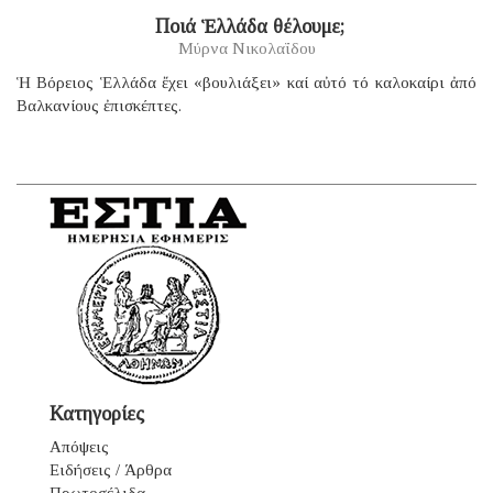
​ Ποιά Ἑλλάδα θέλουμε;
Μύρνα Νικολαΐδου
Ἡ Βόρειος Ἑλλάδα ἔχει «βουλιάξει» καί αὐτό τό καλοκαίρι ἀπό
Βαλκανίους ἐπισκέπτες.
Κατηγορίες
Απόψεις
Ειδήσεις / Άρθρα
Πρωτοσέλιδα