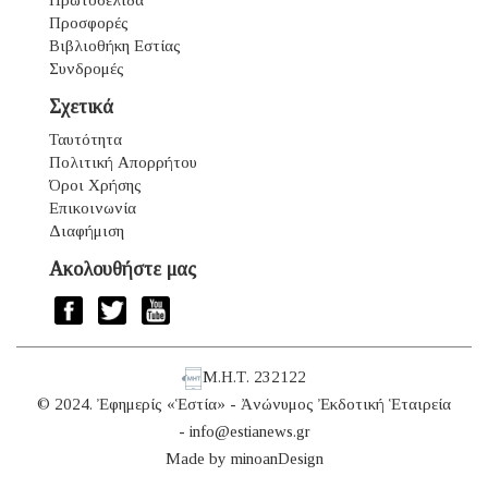
Προσφορές
Βιβλιοθήκη Εστίας
Συνδρομές
Σχετικά
Ταυτότητα
Πολιτική Απορρήτου
Όροι Χρήσης
Επικοινωνία
Διαφήμιση
Ακολουθήστε μας
Μ.Η.Τ. 232122
© 2024. Ἐφημερίς «Ἑστία» - Ἀνώνυμος Ἐκδοτική Ἑταιρεία
-
info@estianews.gr
Made by
minoanDesign