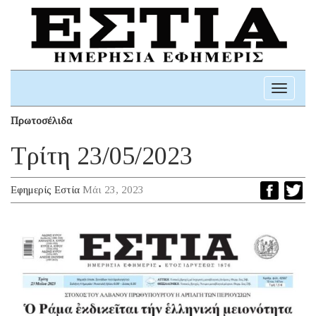
Toggle
navigati
Πρωτοσέλιδα
Τρίτη 23/05/2023
Εφημερίς Εστία
Μάι 23, 2023