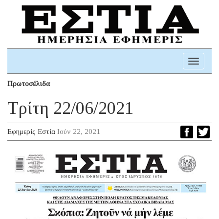
Toggle
navigati
Πρωτοσέλιδα
Τρίτη 22/06/2021
Εφημερίς Εστία
Ιούν 22, 2021