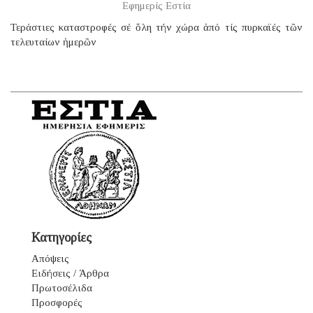
Εφημερίς Εστία
Τεράστιες καταστροφές σέ ὅλη τήν χώρα ἀπό τίς πυρκαϊές τῶν
τελευταίων ἡμερῶν
Κατηγορίες
Απόψεις
Ειδήσεις / Άρθρα
Πρωτοσέλιδα
Προσφορές