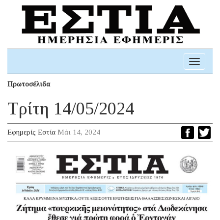
Toggle
navigati
Πρωτοσέλιδα
Τρίτη 14/05/2024
Εφημερίς Εστία
Μάι 14, 2024