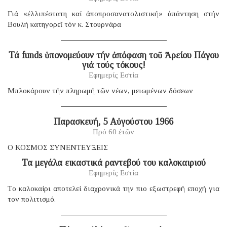
Γιά «ἐλλιπέστατη καί ἀποπροσανατολιστική» ἀπάντηση στήν
Βουλή κατηγορεῖ τόν κ. Στουρνάρα
Τά funds ὑπονομεύουν τήν ἀπόφαση τοῦ Ἀρείου Πάγου
γιά τούς τόκους!
Εφημερίς Εστία
Μπλοκάρουν τήν πληρωμή τῶν νέων, μειωμένων δόσεων
Παρασκευή, 5 Αὐγούστου 1966
Πρό 60 ἐτῶν
Ο ΚΟΣΜΟΣ ΣΥΝΕΝΤΕΥΞΕΙΣ
Τα μεγάλα εικαστικά ραντεβού του καλοκαιριού
Εφημερίς Εστία
Tο καλοκαίρι αποτελεί διαχρονικά την πιο εξωστρεφή εποχή για
τον πολιτισμό.