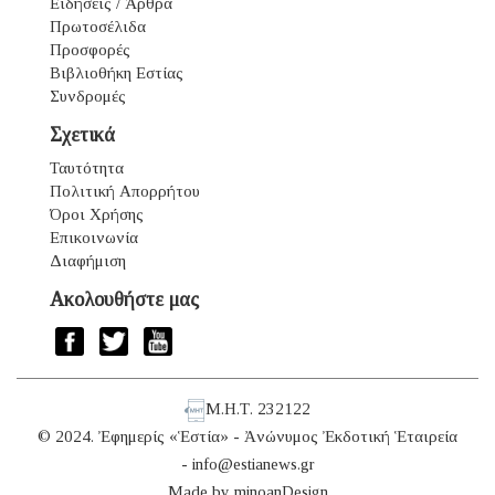
Ειδήσεις / Άρθρα
Πρωτοσέλιδα
Προσφορές
Βιβλιοθήκη Εστίας
Συνδρομές
Σχετικά
Ταυτότητα
Πολιτική Απορρήτου
Όροι Χρήσης
Επικοινωνία
Διαφήμιση
Ακολουθήστε μας
Μ.Η.Τ. 232122
© 2024. Ἐφημερίς «Ἑστία» - Ἀνώνυμος Ἐκδοτική Ἑταιρεία
-
info@estianews.gr
Made by
minoanDesign