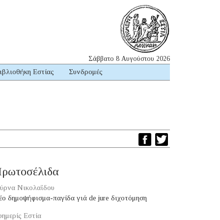
Σάββατο 8 Αυγούστου 2026
ιβλιοθήκη Εστίας
Συνδρομές
ρωτοσέλιδα
ύρνα Νικολαΐδου
ο δημοψήφισμα-παγίδα γιά de jure διχοτόμηση
ημερίς Εστία