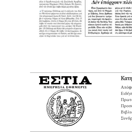
Κατη
Απόψ
Ειδήσ
Πρωτ
Προσ
Βιβλι
Συνδρ