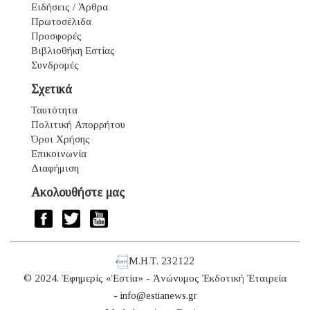
Ειδήσεις / Άρθρα
Πρωτοσέλιδα
Προσφορές
Βιβλιοθήκη Εστίας
Συνδρομές
Σχετικά
Ταυτότητα
Πολιτική Απορρήτου
Όροι Χρήσης
Επικοινωνία
Διαφήμιση
Ακολουθήστε μας
Μ.Η.Τ. 232122
© 2024. Ἐφημερίς «Ἑστία» - Ἀνώνυμος Ἐκδοτική Ἑταιρεία
-
info@estianews.gr