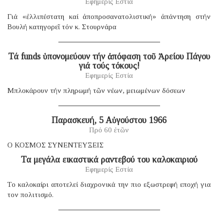
Εφημερίς Εστία
Γιά «ἐλλιπέστατη καί ἀποπροσανατολιστική» ἀπάντηση στήν
Βουλή κατηγορεῖ τόν κ. Στουρνάρα
Τά funds ὑπονομεύουν τήν ἀπόφαση τοῦ Ἀρείου Πάγου
γιά τούς τόκους!
Εφημερίς Εστία
Μπλοκάρουν τήν πληρωμή τῶν νέων, μειωμένων δόσεων
Παρασκευή, 5 Αὐγούστου 1966
Πρό 60 ἐτῶν
Ο ΚΟΣΜΟΣ ΣΥΝΕΝΤΕΥΞΕΙΣ
Τα μεγάλα εικαστικά ραντεβού του καλοκαιριού
Εφημερίς Εστία
Tο καλοκαίρι αποτελεί διαχρονικά την πιο εξωστρεφή εποχή για
τον πολιτισμό.