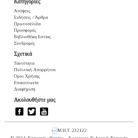
Κατηγορίες
Απόψεις
Ειδήσεις / Άρθρα
Πρωτοσέλιδα
Προσφορές
Βιβλιοθήκη Εστίας
Συνδρομές
Σχετικά
Ταυτότητα
Πολιτική Απορρήτου
Όροι Χρήσης
Επικοινωνία
Διαφήμιση
Ακολουθήστε μας
Μ.Η.Τ. 232122
© 2024. Ἐφημερίς «Ἑστία» - Ἀνώνυμος Ἐκδοτική Ἑταιρεία