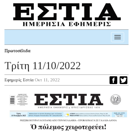
Toggle
navigati
Πρωτοσέλιδα
Τρίτη 11/10/2022
Εφημερίς Εστία
Οκτ 11, 2022