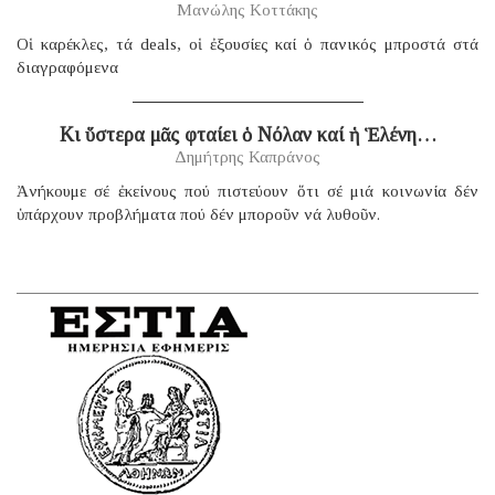
Μανώλης Κοττάκης
Οἱ καρέκλες, τά deals, οἱ ἐξουσίες καί ὁ πανικός μπροστά στά
διαγραφόμενα
Κι ὕστερα μᾶς φταίει ὁ Νόλαν καί ἡ Ἑλένη…
Δημήτρης Καπράνος
Ἀνήκουμε σέ ἐκείνους πού πιστεύουν ὅτι σέ μιά κοινωνία δέν
ὑπάρχουν προβλήματα πού δέν μποροῦν νά λυθοῦν.