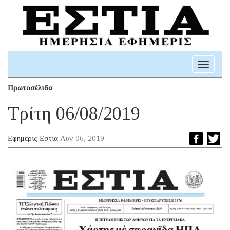
Toggle
navigati
Πρωτοσέλιδα
Τρίτη 06/08/2019
Εφημερίς Εστία
Αυγ 06, 2019