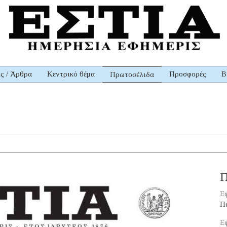
ις / Άρθρα
Κεντρικό θέμα
Προσφορές
Β
Πρωτοσέλιδα
Π
Εφ
Π
Εφ