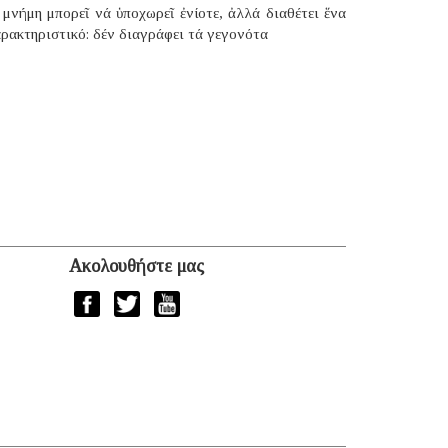
μνήμη μπορεῖ νά ὑποχωρεῖ ἐνίοτε, ἀλλά διαθέτει ἕνα
ρακτηριστικό: δέν διαγράφει τά γεγονότα
Ακολουθήστε μας