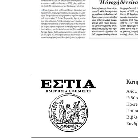
Κατη
Απόψ
Ειδήσ
Πρωτ
Προσ
Βιβλι
Συνδρ