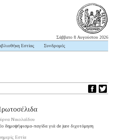
Σάββατο 8 Αυγούστου 2026
ιβλιοθήκη Εστίας
Συνδρομές
ρωτοσέλιδα
ύρνα Νικολαΐδου
ο δημοψήφισμα-παγίδα γιά de jure διχοτόμηση
ημερίς Εστία