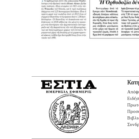
Κατη
Απόψ
Ειδήσ
Πρωτ
Προσ
Βιβλι
Συνδρ