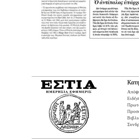
Κατη
Απόψ
Ειδήσ
Πρωτ
Προσ
Βιβλι
Συνδρ