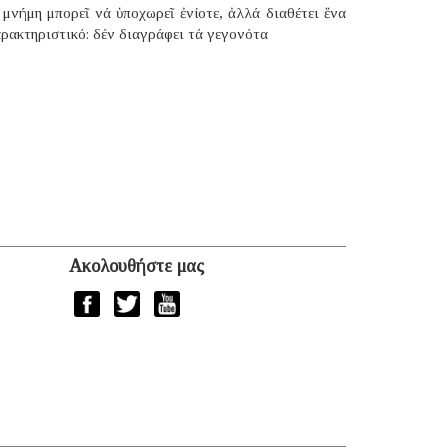
μνήμη μπορεῖ νά ὑποχωρεῖ ἐνίοτε, ἀλλά διαθέτει ἕνα
ρακτηριστικό: δέν διαγράφει τά γεγονότα
Ακολουθήστε μας