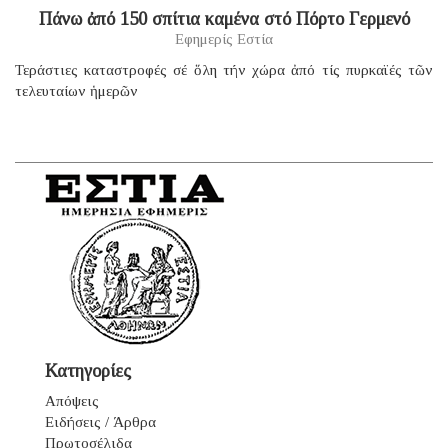
Πάνω ἀπό 150 σπίτια καμένα στό Πόρτο Γερμενό
Εφημερίς Εστία
Τεράστιες καταστροφές σέ ὅλη τήν χώρα ἀπό τίς πυρκαϊές τῶν
τελευταίων ἡμερῶν
Κατηγορίες
Απόψεις
Ειδήσεις / Άρθρα
Πρωτοσέλιδα