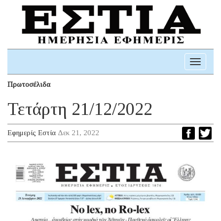
Toggle
navigati
Πρωτοσέλιδα
Τετάρτη 21/12/2022
Εφημερίς Εστία
Δεκ 21, 2022