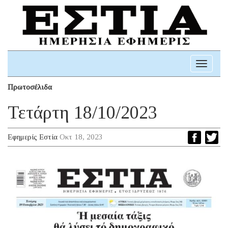
Toggle
navigati
Πρωτοσέλιδα
Τετάρτη 18/10/2023
Εφημερίς Εστία
Οκτ 18, 2023