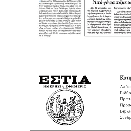
Κατη
Απόψ
Ειδήσ
Πρωτ
Προσ
Βιβλι
Συνδρ