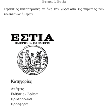
Εφημερίς Εστία
Τεράστιες καταστροφές σέ ὅλη τήν χώρα ἀπό τίς πυρκαϊές τῶν
τελευταίων ἡμερῶν
Κατηγορίες
Απόψεις
Ειδήσεις / Άρθρα
Πρωτοσέλιδα
Προσφορές