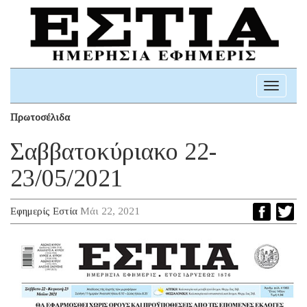
Toggle
navigati
Πρωτοσέλιδα
Σαββατοκύριακο 22-
23/05/2021
Εφημερίς Εστία
Μάι 22, 2021