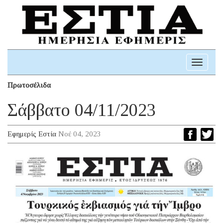
Toggle
navigati
Πρωτοσέλιδα
Σάββατο 04/11/2023
Εφημερίς Εστία
Νοέ 04, 2023