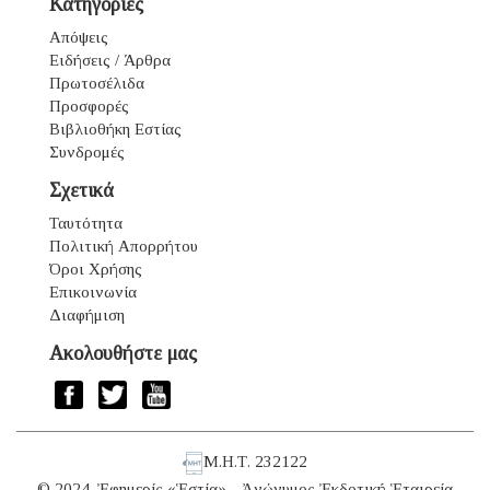
Κατηγορίες
Απόψεις
Ειδήσεις / Άρθρα
Πρωτοσέλιδα
Προσφορές
Βιβλιοθήκη Εστίας
Συνδρομές
Σχετικά
Ταυτότητα
Πολιτική Απορρήτου
Όροι Χρήσης
Επικοινωνία
Διαφήμιση
Ακολουθήστε μας
Μ.Η.Τ. 232122
© 2024. Ἐφημερίς «Ἑστία» - Ἀνώνυμος Ἐκδοτική Ἑταιρεία