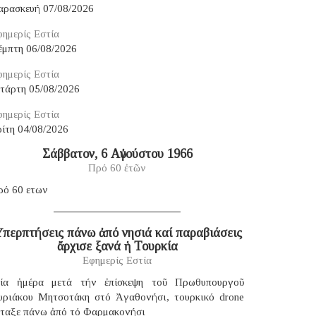
αρασκευή 07/08/2026
ημερίς Εστία
έμπτη 06/08/2026
ημερίς Εστία
ετάρτη 05/08/2026
ημερίς Εστία
ίτη 04/08/2026
Σάββατον, 6 Αὐγούστου 1966
Πρό 60 ἐτῶν
ρό 60 ετων
περπτήσεις πάνω ἀπό νησιά καί παραβιάσεις
ἄρχισε ξανά ἡ Τουρκία
Εφημερίς Εστία
ία ἡμέρα μετά τήν ἐπίσκεψη τοῦ Πρωθυπουργοῦ
υριάκου Μητσοτάκη στό Ἀγαθονήσι, τουρκικό drone
έταξε πάνω ἀπό τό Φαρμακονήσι