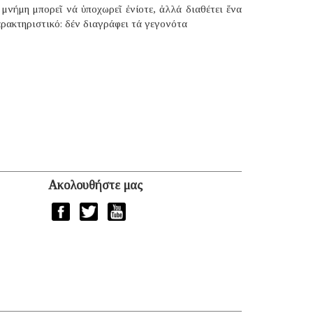
μνήμη μπορεῖ νά ὑποχωρεῖ ἐνίοτε, ἀλλά διαθέτει ἕνα
ρακτηριστικό: δέν διαγράφει τά γεγονότα
Ακολουθήστε μας