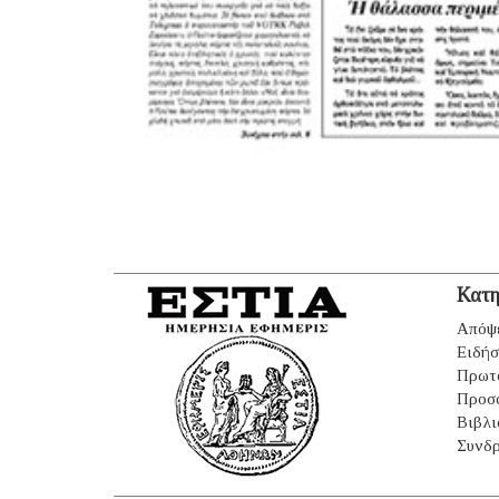
Κατη
Απόψ
Ειδήσ
Πρωτ
Προσ
Βιβλι
Συνδρ