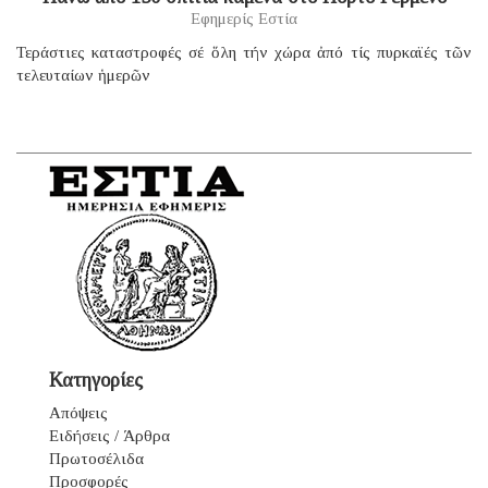
Εφημερίς Εστία
Τεράστιες καταστροφές σέ ὅλη τήν χώρα ἀπό τίς πυρκαϊές τῶν
τελευταίων ἡμερῶν
Κατηγορίες
Απόψεις
Ειδήσεις / Άρθρα
Πρωτοσέλιδα
Προσφορές