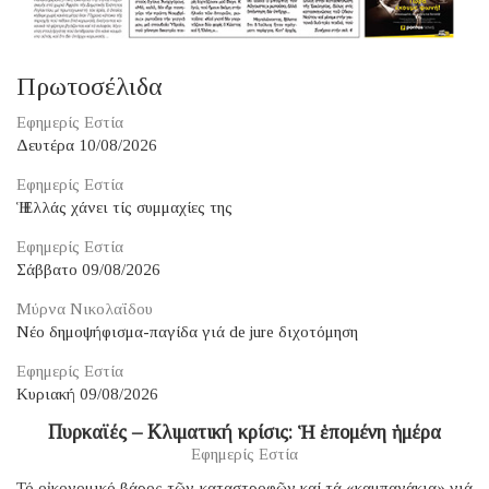
Πρωτοσέλιδα
Εφημερίς Εστία
Δευτέρα 10/08/2026
Εφημερίς Εστία
Ἡ Ἑλλάς χάνει τίς συμμαχίες της
Εφημερίς Εστία
Σάββατο 09/08/2026
Μύρνα Νικολαΐδου
Νέο δημοψήφισμα-παγίδα γιά de jure διχοτόμηση
Εφημερίς Εστία
Κυριακή 09/08/2026
Πυρκαϊές – Κλιματική κρίσις: Ἡ ἑπομένη ἡμέρα
Εφημερίς Εστία
Τό οἰκονομικό βάρος τῶν καταστροφῶν καί τά «καμπανάκια» γιά