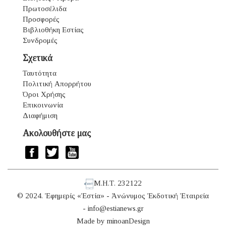
Πρωτοσέλιδα
Προσφορές
Βιβλιοθήκη Εστίας
Συνδρομές
Σχετικά
Ταυτότητα
Πολιτική Απορρήτου
Όροι Χρήσης
Επικοινωνία
Διαφήμιση
Ακολουθήστε μας
Μ.Η.Τ. 232122
© 2024. Ἐφημερίς «Ἑστία» - Ἀνώνυμος Ἐκδοτική Ἑταιρεία
-
info@estianews.gr
Made by
minoanDesign