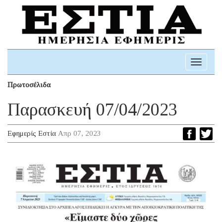
Toggle
navigati
Πρωτοσέλιδα
Παρασκευή 07/04/2023
Εφημερίς Εστία
Απρ 07, 2023