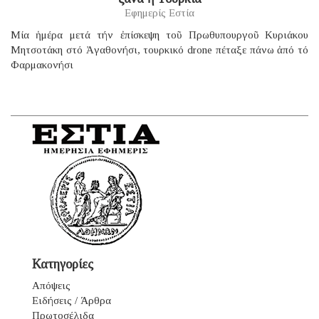
Εφημερίς Εστία
Μία ἡμέρα μετά τήν ἐπίσκεψη τοῦ Πρωθυπουργοῦ Κυριάκου
Μητσοτάκη στό Ἀγαθονήσι, τουρκικό drone πέταξε πάνω ἀπό τό
Φαρμακονήσι
Κατηγορίες
Απόψεις
Ειδήσεις / Άρθρα
Πρωτοσέλιδα