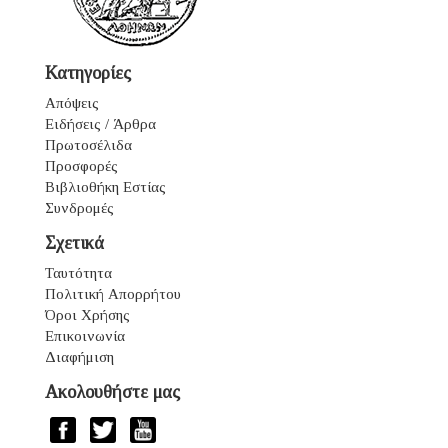
Κατηγορίες
Απόψεις
Ειδήσεις / Άρθρα
Πρωτοσέλιδα
Προσφορές
Βιβλιοθήκη Εστίας
Συνδρομές
Σχετικά
Ταυτότητα
Πολιτική Απορρήτου
Όροι Χρήσης
Επικοινωνία
Διαφήμιση
Ακολουθήστε μας