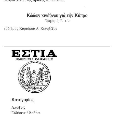
ἀπομάκρυνση τῆς πρώτης Καρυάτιδας
Κώδων κινδύνου γιά τήν Κύπρο
Εφημερίς Εστία
τοῦ δρος Κυριάκου Α. Κενεβέζου
Κατηγορίες
Απόψεις
Ειδήσεις / Άρθρα