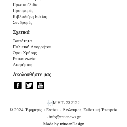
Πρωτοσέλιδα
Προσφορές
Βιβλιοθήκη Εστίας
Συνδρομές
Σχετικά
Ταυτότητα
Πολιτική Απορρήτου
Όροι Χρήσης
Επικοινωνία
Διαφήμιση
Ακολουθήστε μας
Μ.Η.Τ. 232122
© 2024. Ἐφημερίς «Ἑστία» - Ἀνώνυμος Ἐκδοτική Ἑταιρεία
-
info@estianews.gr
Made by
minoanDesign