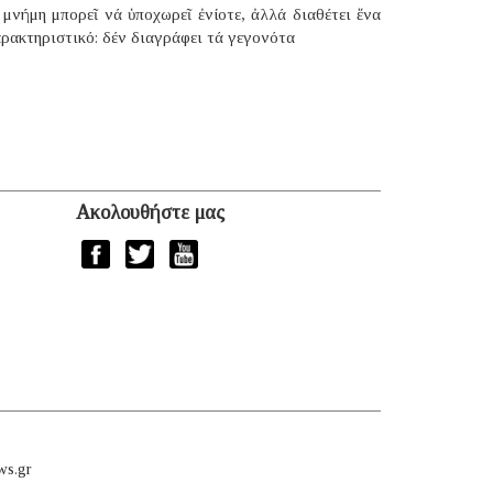
μνήμη μπορεῖ νά ὑποχωρεῖ ἐνίοτε, ἀλλά διαθέτει ἕνα
ρακτηριστικό: δέν διαγράφει τά γεγονότα
Ακολουθήστε μας
ws.gr