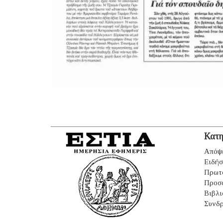
Κατη
Απόψ
Ειδήσ
Πρωτ
Προσ
Βιβλι
Συνδρ