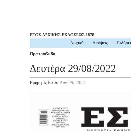
ΕΤΟΣ ΑΡΧΙΚΗΣ ΕΚΔΟΣΕΩΣ 1876
Αρχική
Απόψεις
Ειδήσε
Πρωτοσέλιδα
Δευτέρα 29/08/2022
Εφημερίς Εστία
Αυγ 29, 2022