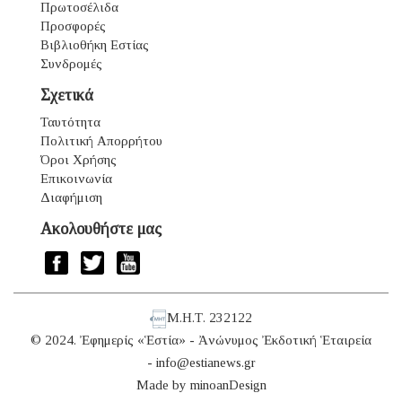
Πρωτοσέλιδα
Προσφορές
Βιβλιοθήκη Εστίας
Συνδρομές
Σχετικά
Ταυτότητα
Πολιτική Απορρήτου
Όροι Χρήσης
Επικοινωνία
Διαφήμιση
Ακολουθήστε μας
Μ.Η.Τ. 232122
© 2024. Ἐφημερίς «Ἑστία» - Ἀνώνυμος Ἐκδοτική Ἑταιρεία
-
info@estianews.gr
Made by
minoanDesign