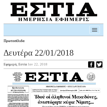
Toggle
navigati
Πρωτοσέλιδα
Δευτέρα 22/01/2018
Εφημερίς Εστία
Ιαν 22, 2018