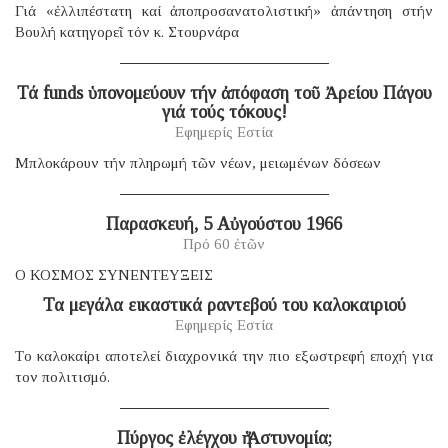
Γιά «ἐλλιπέστατη καί ἀποπροσανατολιστική» ἀπάντηση στήν
Βουλή κατηγορεῖ τόν κ. Στουρνάρα
Τά funds ὑπονομεύουν τήν ἀπόφαση τοῦ Ἀρείου Πάγου
γιά τούς τόκους!
Εφημερίς Εστία
Μπλοκάρουν τήν πληρωμή τῶν νέων, μειωμένων δόσεων
Παρασκευή, 5 Αὐγούστου 1966
Πρό 60 ἐτῶν
Ο ΚΟΣΜΟΣ ΣΥΝΕΝΤΕΥΞΕΙΣ
Τα μεγάλα εικαστικά ραντεβού του καλοκαιριού
Εφημερίς Εστία
Tο καλοκαίρι αποτελεί διαχρονικά την πιο εξωστρεφή εποχή για
τον πολιτισμό.
Πύργος ἐλέγχου ἡ Ἀστυνομία;