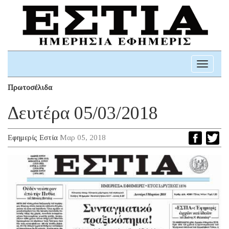
Toggle
navigati
Πρωτοσέλιδα
Δευτέρα 05/03/2018
Εφημερίς Εστία
Μαρ 05, 2018