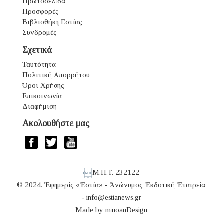
Πρωτοσέλιδα
Προσφορές
Βιβλιοθήκη Εστίας
Συνδρομές
Σχετικά
Ταυτότητα
Πολιτική Απορρήτου
Όροι Χρήσης
Επικοινωνία
Διαφήμιση
Ακολουθήστε μας
Μ.Η.Τ. 232122
© 2024. Ἐφημερίς «Ἑστία» - Ἀνώνυμος Ἐκδοτική Ἑταιρεία
-
info@estianews.gr
Made by
minoanDesign