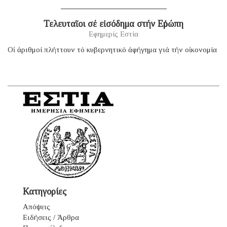
Τελευταῖοι σέ εἰσόδημα στήν Εὐρώπη
Εφημερίς Εστία
Οἱ ἀριθμοί πλήττουν τό κυβερνητικό ἀφήγημα γιά τήν οἰκονομία
Κατηγορίες
Απόψεις
Ειδήσεις / Άρθρα