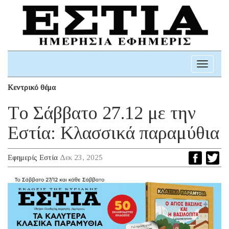
Toggle
navigati
Κεντρικό θέμα
Τo Σάββατο 27.12 με την
Εστία: Κλασσικά παραμύθια
Εφημερίς Εστία
Δεκ 23, 2025