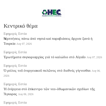
Κεντρικό θέμα
Εφημερίς Εστία
Ὑπερπτήσεις πάνω ἀπό νησιά καί παραβιάσεις ἄρχισε ξανά ἡ
Τουρκία
Αυγ 07, 2026
Εφημερίς Εστία
Ἐρωτήματα συγκυριαρχίας γιά τό καλώδιο στό Αἰγαῖο
Αυγ 07, 2026
Εφημερίς Εστία
Ὁ ρόλος τοῦ ἐνεργειακοῦ πυλῶνος στό διεθνές γίγνεσθαι
Αυγ 06,
2026
Εφημερίς Εστία
Ἡ ἐνέργεια στό ἐπίκεντρο τῶν νεο-ὀθωμανικῶν σχεδίων τῆς
Ἄγκυρας
Αυγ 06, 2026
Εφημερίς Εστία