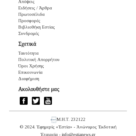
Απόψεις
Ειδήσεις / Άρθρα
Πρωτοσέλιδα
Προσφορές
Βιβλιοθήκη Εστίας
Συνδρομές
Σχετικά
Ταυτότητα
Πολιτική Απορρήτου
Όροι Χρήσης
Επικοινωνία
Διαφήμιση
Ακολουθήστε μας
Μ.Η.Τ. 232122
© 2024. Ἐφημερίς «Ἑστία» - Ἀνώνυμος Ἐκδοτική
Ἑταιρεία -
info@estianews.gr