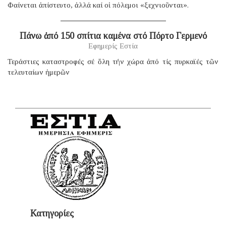
Φαίνεται ἀπίστευτο, ἀλλά καί οἱ πόλεμοι «ξεχνιοῦνται».
Πάνω ἀπό 150 σπίτια καμένα στό Πόρτο Γερμενό
Εφημερίς Εστία
Τεράστιες καταστροφές σέ ὅλη τήν χώρα ἀπό τίς πυρκαϊές τῶν
τελευταίων ἡμερῶν
Κατηγορίες