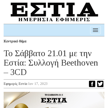
Toggle
navigati
Κεντρικό θέμα
To Σάββατο 21.01 με την
Εστία: Συλλογή Beethoven
– 3CD
Εφημερίς Εστία
Ιαν 17, 2023