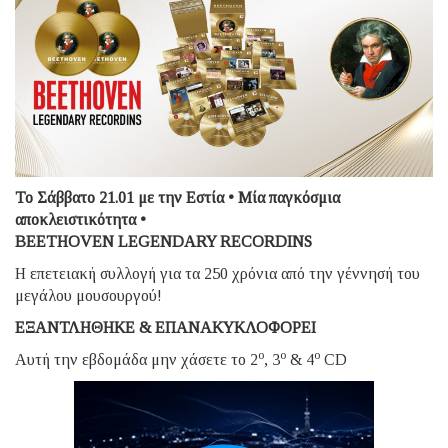
Το Σάββατο 21.01 με την Εστία • Μία παγκόσμια
αποκλειστικότητα •
BEETHOVEN LEGENDARY RECORDINS
Η επετειακή συλλογή για τα 250 χρόνια από την γέννησή του
μεγάλου μουσουργού!
ΕΞΑΝΤΛΗΘΗΚΕ & ΕΠΑΝΑΚΥΚΛΟΦΟΡΕΙ
ο
ο
ο
Aυτή την εβδομάδα μην χάσετε το 2
, 3
& 4
CD