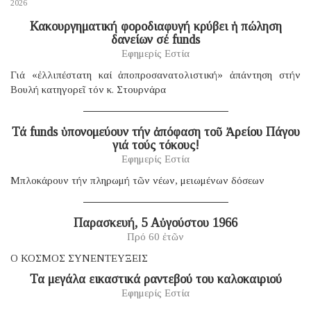
2026
Κακουργηματική φοροδιαφυγή κρύβει ἡ πώληση
δανείων σέ funds
Εφημερίς Εστία
Γιά «ἐλλιπέστατη καί ἀποπροσανατολιστική» ἀπάντηση στήν
Βουλή κατηγορεῖ τόν κ. Στουρνάρα
Τά funds ὑπονομεύουν τήν ἀπόφαση τοῦ Ἀρείου Πάγου
γιά τούς τόκους!
Εφημερίς Εστία
Μπλοκάρουν τήν πληρωμή τῶν νέων, μειωμένων δόσεων
Παρασκευή, 5 Αὐγούστου 1966
Πρό 60 ἐτῶν
Ο ΚΟΣΜΟΣ ΣΥΝΕΝΤΕΥΞΕΙΣ
Τα μεγάλα εικαστικά ραντεβού του καλοκαιριού
Εφημερίς Εστία