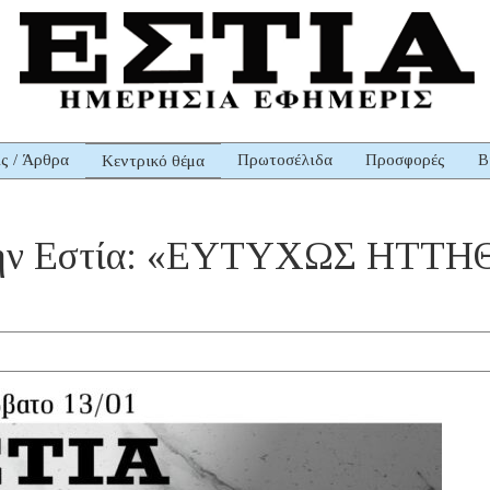
ις / Άρθρα
Πρωτοσέλιδα
Προσφορές
Β
Κεντρικό θέμα
ε την Εστία: «ΕΥΤΥΧΩΣ ΗΤ