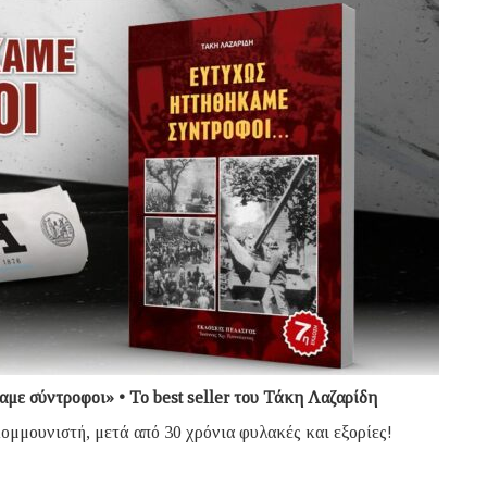
αμε σύντροφοι» • Το best seller του Τάκη Λαζαρίδη
ομμουνιστή, μετά από 30 χρόνια φυλακές και εξορίες!