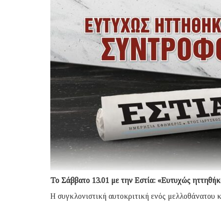
Το Σάββατο 13.01 με την Εστία: «Ευτυχώς ηττηθήκ
Η συγκλονιστική αυτοκριτική ενός μελλοθάνατου κ