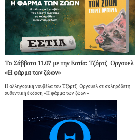
Το Σάββατο 11.07 με την Εστία: Τζόρτζ Οργουελ
«Η φάρμα των ζώων»
Η αλληγορική νουβέλα του Τζόρτζ Οργουελ σε σκληρόδετη
αυθεντική έκδοση «Η φάρμα των ζώων»