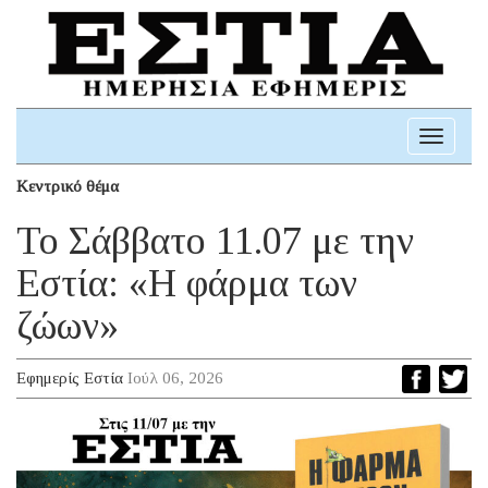
Toggle
navigati
Κεντρικό θέμα
Το Σάββατο 11.07 με την
Εστία: «Η φάρμα των
ζώων»
Εφημερίς Εστία
Ιούλ 06, 2026