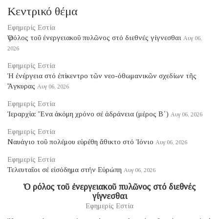
Κεντρικό θέμα
Εφημερίς Εστία
Ὁ ρόλος τοῦ ἐνεργειακοῦ πυλῶνος στό διεθνές γίγνεσθαι
Αυγ 06,
2026
Εφημερίς Εστία
Ἡ ἐνέργεια στό ἐπίκεντρο τῶν νεο-ὀθωμανικῶν σχεδίων τῆς
Ἄγκυρας
Αυγ 06, 2026
Εφημερίς Εστία
Ἱεραρχία: Ἕνα ἀκόμη χρόνο σέ ἀδράνεια (μέρος B΄)
Αυγ 06, 2026
Εφημερίς Εστία
Ναυάγιο τοῦ πολέμου εὑρέθη ἄθικτο στό Ἰόνιο
Αυγ 06, 2026
Εφημερίς Εστία
Τελευταῖοι σέ εἰσόδημα στήν Εὐρώπη
Αυγ 06, 2026
Ὁ ρόλος τοῦ ἐνεργειακοῦ πυλῶνος στό διεθνές
γίγνεσθαι
Εφημερίς Εστία