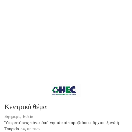
Κεντρικό θέμα
Εφημερίς Εστία
Ὑπερπτήσεις πάνω ἀπό νησιά καί παραβιάσεις ἄρχισε ξανά ἡ
Τουρκία
Αυγ 07, 2026