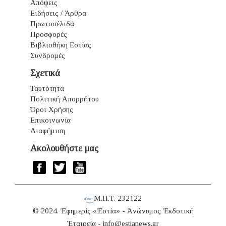
Απόψεις
Ειδήσεις / Άρθρα
Πρωτοσέλιδα
Προσφορές
Βιβλιοθήκη Εστίας
Συνδρομές
Σχετικά
Ταυτότητα
Πολιτική Απορρήτου
Όροι Χρήσης
Επικοινωνία
Διαφήμιση
Ακολουθήστε μας
Μ.Η.Τ. 232122
© 2024. Ἐφημερίς «Ἑστία» - Ἀνώνυμος Ἐκδοτική
Ἑταιρεία -
info@estianews.gr