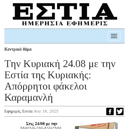
Toggle
navigati
Κεντρικό θέμα
Την Κυριακή 24.08 με την
Εστία της Κυριακής:
Απόρρητοι φάκελοι
Καραμανλή
Εφημερίς Εστία
Αυγ 18, 2025