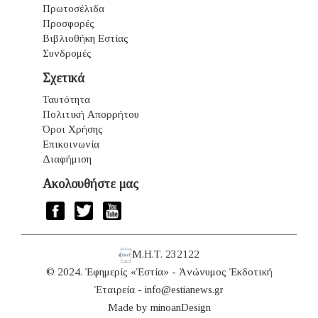
Πρωτοσέλιδα
Προσφορές
Βιβλιοθήκη Εστίας
Συνδρομές
Σχετικά
Ταυτότητα
Πολιτική Απορρήτου
Όροι Χρήσης
Επικοινωνία
Διαφήμιση
Ακολουθήστε μας
Μ.Η.Τ. 232122
© 2024. Ἐφημερίς «Ἑστία» - Ἀνώνυμος Ἐκδοτική
Ἑταιρεία -
info@estianews.gr
Made by
minoanDesign