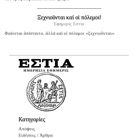
Ξεχνιοῦνται καί οἱ πόλεμοι!
Εφημερίς Εστία
Φαίνεται ἀπίστευτο, ἀλλά καί οἱ πόλεμοι «ξεχνιοῦνται».
Κατηγορίες
Απόψεις
Ειδήσεις / Άρθρα