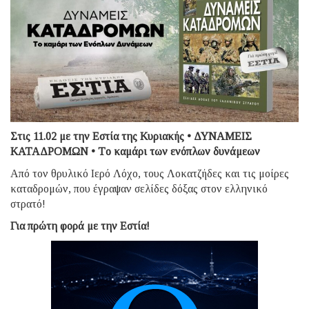
Στις 11.02 με την Εστία της Κυριακής • ΔΥΝΑΜΕΙΣ
ΚΑΤΑΔΡΟΜΩΝ • Tο καμάρι των ενόπλων δυνάμεων
Από τον θρυλικό Ιερό Λόχο, τους Λοκατζήδες και τις μοίρες
καταδρομών, που έγραψαν σελίδες δόξας στον ελληνικό
στρατό!
Για πρώτη φορά με την Εστία!