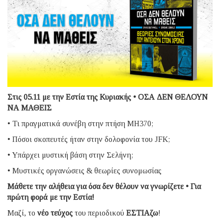
Στις 05.11 με την Εστία της Κυριακής • ΟΣΑ ΔΕΝ ΘΕΛΟΥΝ
ΝΑ ΜΑΘΕΙΣ
• Τι πραγματικά συνέβη στην πτήση MH370;
• Πόσοι σκοπευτές ήταν στην δολοφονία του JFK;
• Υπάρχει μυστική βάση στην Σελήνη;
• Μυστικές οργανώσεις & θεωρίες συνομωσίας
Μάθετε την αλήθεια για όσα δεν θέλουν να γνωρίζετε • Για
πρώτη φορά με την Εστία!
Μαζί, το
νέο τεύχος
του περιοδικού
ΕΣΤΙΑζω
!