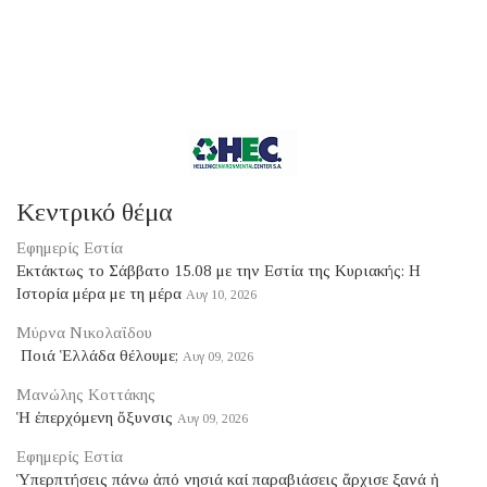
Κεντρικό θέμα
Εφημερίς Εστία
Eκτάκτως το Σάββατο 15.08 με την Εστία της Κυριακής: Η
Ιστορία μέρα με τη μέρα
Αυγ 10, 2026
Μύρνα Νικολαΐδου
​ Ποιά Ἑλλάδα θέλουμε;
Αυγ 09, 2026
Μανώλης Κοττάκης
Ἡ ἐπερχόμενη ὄξυνσις
Αυγ 09, 2026
Εφημερίς Εστία
Ὑπερπτήσεις πάνω ἀπό νησιά καί παραβιάσεις ἄρχισε ξανά ἡ